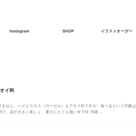
Instagram
SHOP
イラストオーダー
オイ科
りません。ハイビスカス（ローゼル）もアオイ科ですが、食べるという印象は
、花が大きく美しく、暑さにとても強い☆THE 沖縄 ...