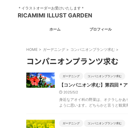
＊イラストオーダーお受けいたします＊
RICAMIMI ILLUST GARDEN
ホーム
プロフィール
HOME
>
ガーデニング
>
コンパニオンプランツ求む
>
コンパニオンプランツ求む
ガーデニング
コンパニオンプランツ求む
【コンパニオン求む】第四回＊ア
2025/5/2
身近なアオイ科の野菜は、オクラしかあ
ように思います。どちらかと言うと観賞用で
ガーデニング
コンパニオンプランツ求む