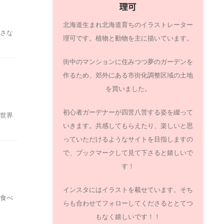
理可
北海道生まれ北海道育ちのイラストレーター
さな
理可です。植物と動物を主に描いています。
街中のマンションに住みつつ夢のガーデンを
作るため、郊外にある市街化調整区域の土地
を買いました。
初心者ガーデナーが四苦八苦する姿を綴って
世界
いきます。共感してもらえたり、楽しいと思
っていただけるようなサイトを目指しますの
で、ブックマークして見て下さると嬉しいで
す！
インスタにはイラストを載せています。そち
食べ
らも合わせてフォローしてくださるととてつ
もなく嬉しいです！！