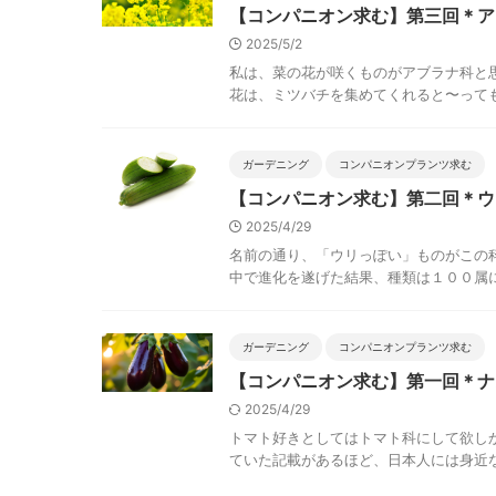
【コンパニオン求む】第三回＊ア
2025/5/2
私は、菜の花が咲くものがアブラナ科と
花は、ミツバチを集めてくれると〜っても
ガーデニング
コンパニオンプランツ求む
【コンパニオン求む】第二回＊ウ
2025/4/29
名前の通り、「ウリっぽい」ものがこの
中で進化を遂げた結果、種類は１００属に
ガーデニング
コンパニオンプランツ求む
【コンパニオン求む】第一回＊ナ
2025/4/29
トマト好きとしてはトマト科にして欲し
ていた記載があるほど、日本人には身近な