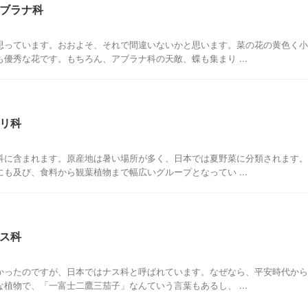
ブラナ科
思っています。おおよそ、それで間違いないかと思います。菜の花の黄色く小
優秀な花です。もちろん、アブラナ科の天敵、蝶も集まり ...
リ科
科に含まれます。原産地は暑い場所が多く、日本では夏野菜に分類されます。
も及び、食料から観葉植物まで幅広いグループとなってい ...
ス科
かったのですが、日本ではナス科と呼ばれています。なぜなら、平安時代から
植物で、「一富士二鷹三茄子」なんていう言葉もあるし、 ...