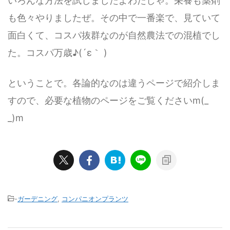
いろんな方法を試しましたよわたしゃ。栄養も薬剤
も色々やりましたぜ。その中で一番楽で、見ていて
面白くて、コスパ抜群なのが自然農法での混植でし
た。コスパ万歳♪(´ε｀ )
ということで。各論的なのは違うページで紹介しま
すので、必要な植物のページをご覧くださいm(_
_)m
-
ガーデニング
,
コンパニオンプランツ