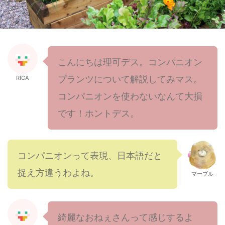
こんにちは理可デス。コンパニオン
プランツについて解説してみマス。
RICA
コンパニオンを使わないなんて大損
です！ホントデス。
コンパニオンって表現、日本語だと
捉え方違うわよね。
マーブル
綺麗なおねぇさんって感じするよ