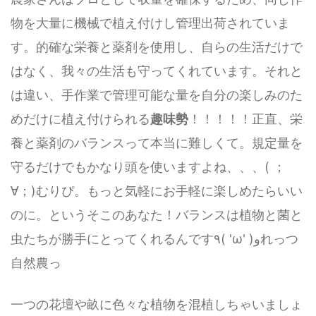
物を大量に機械で植え付けし管理出荷されていま
す。的確な栄養と薬剤を使用し、自らの生活だけで
はなく、我々の生活も守ってくれています。それと
は違い、手作業で管理可能な量を自分の楽しみのた
めだけに植え付けられる
趣味勢
！！！！！正直、栄
養と薬剤のバランスって本当に難しくて。規定量を
守るだけでもかなり頭を使いますよね、、、( ；
∀；)むりぴ。もっと気軽にお手軽に楽しめたらいい
のに。というそこのあなた！バランスは植物と菌と
虫たちが勝手にとってくれるんです٩( 'ω' )وれっつ
自然農っ
一つの花壇や畝に色々な植物を混植しちゃいましょ