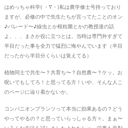
はめっちゃ科学( ・∇・)私は農学修士号持っており
ますが、必修の中で先生たちが言ってたことのオン
♪パレード〜♪線虫とか根粒菌とかの教授達の話
よ、、、まさか役に立つとは。当時は専門外すぎて
半目だった事を全力で猛烈に悔やんでいます（半目
だったから半目分くらいは覚えてる）
植物同士で共生〜？共育ち〜？自然農〜？ケッ。お
呪いでもしてろ！と思ってる方！いや、そんな人こ
のページに辿り着かないか。
コンパニオンプランツって本当に効果あるの？どう
やってやるの？と思っていらっしゃる方々。まぁ〜