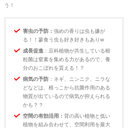
う！
害虫の予防：
強めの香りは虫も嫌が
る！！蓼食う虫も好き好きもありw
成長促進
：豆科植物が共生している根
粒菌は窒素を集める力があるので、養
分のおこぼれを貰える！？
病気の予防
：ネギ、ニンニク、ニラな
どなどは、根っこから抗菌作用のある
物質が出ているので病気が抑えられる
かも？？
空間の有効活用：
背の高い植物と低い
植物を組み合わせて、空間利用を最大