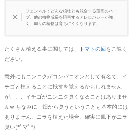
フェンネル：どんな植物とも競合する孤高のハー
ブ。他の植物成長を阻害するアレロパシーが強
く、周りの植物は育ちにくくなります。
たくさん植える事に関しては、
トマトの回
をご覧く
ださい。
意外にもニンニクがコンパニオンとして有名で、イ
チゴと植えることに抵抗を覚えるかもしれません
が、、、イチゴがニンニク臭くなることはありませ
んw ちなみに、畑から臭うということも基本的には
ありません。ニラを植えた場合、確実に風下がニラ
臭い(*ﾟ▽ﾟ*)