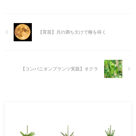
【育苗】月の満ち欠けで種を蒔く
【コンパニオンプランツ実践】オクラ