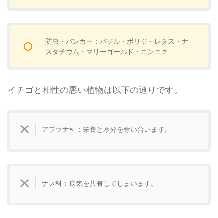
防虫・バンカー：バジル・ボリジ・レタス・ナ
スタチウム・マリーゴールド・ニンニク
イチゴと相性の悪い植物は以下の通りです。
アブラナ科：栄養と水分を奪い合います。
ナス科：病気を共有してしまいます。