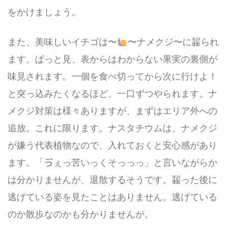
をかけましょう。
また、美味しいイチゴは〜
〜ナメクジ〜に齧られ
ます。ぱっと見、表からはわからない果実の裏側が
味見されます。一個を食べ切ってから次に行けよ！
と突っ込みたくなるほど、一口ずつやられます。ナ
メクジ対策は様々ありますが、まずはエリア外への
追放。これに限ります。ナスタチウムは、ナメクジ
が嫌う代表植物なので、入れておくと安心感があり
ます。「ゔぇっ苦いっくそっっっ」と言いながらか
は分かりませんが、退散するそうです。齧った後に
逃げている姿を見たことはありません。逃げている
のか散歩なのかも分かりませんが。