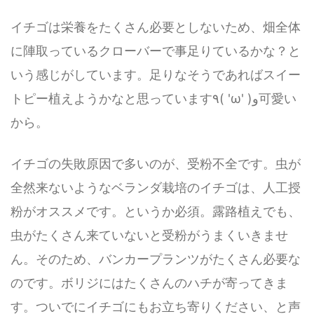
イチゴは栄養をたくさん必要としないため、畑全体
に陣取っているクローバーで事足りているかな？と
いう感じがしています。足りなそうであればスイー
トピー植えようかなと思っています٩( 'ω' )و可愛い
から。
イチゴの失敗原因で多いのが、受粉不全です。虫が
全然来ないようなベランダ栽培のイチゴは、人工授
粉がオススメです。というか必須。露路植えでも、
虫がたくさん来ていないと受粉がうまくいきませ
ん。そのため、バンカープランツがたくさん必要な
のです。ボリジにはたくさんのハチが寄ってきま
す。ついでにイチゴにもお立ち寄りください、と声